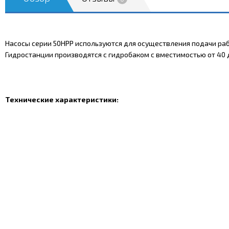
Насосы серии 50НРР используются для осуществления подачи ра
Гидростанции производятся с гидробаком с вместимостью от 40 до 
Технические характеристики: