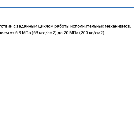
етствии с заданным циклом работы исполнительных механизмов.
ием от 6,3 МПа (63 кгс/см2) до 20 МПа (200 кг/см2)