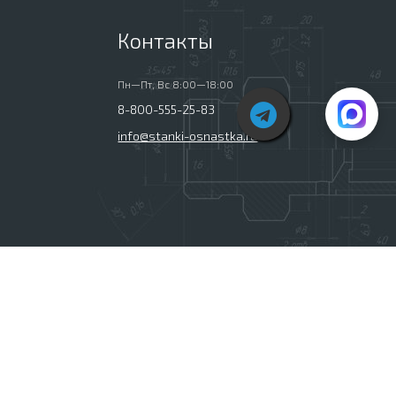
Контакты
Пн—Пт, Вс 8:00—18:00
8-800-555-25-83
info@stanki-osnastka.ru