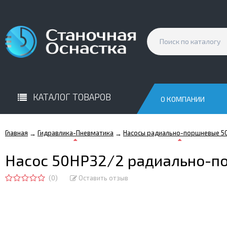
КАТАЛОГ ТОВАРОВ
О КОМПАНИИ
Главная
Гидравлика-Пневматика
Насосы радиально-поршневые 5
→
→
Насос 50НР32/2 радиально-п
(0)
Оставить отзыв