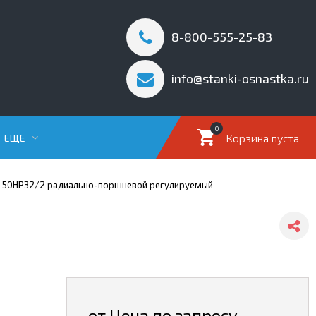
8-800-555-25-83
info@stanki-osnastka.ru
0
Корзина пуста
ЕЩЕ
с 50НР32/2 радиально-поршневой регулируемый
от Цена по запросу