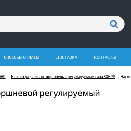
СПОСОБЫ ОПЛАТЫ
ДОСТАВКА
КОНТАКТЫ
0НР
Насосы радиально-поршневые регулируемые типа 50НРР
Насо
→
→
оршневой регулируемый