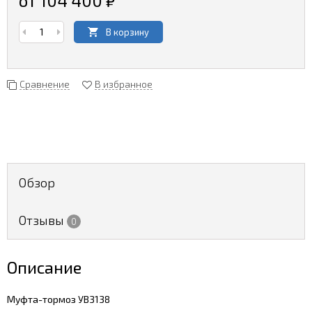
от 104 400
₽
В корзину
Сравнение
В избранное
Обзор
Отзывы
0
Описание
Муфта-тормоз УВ3138