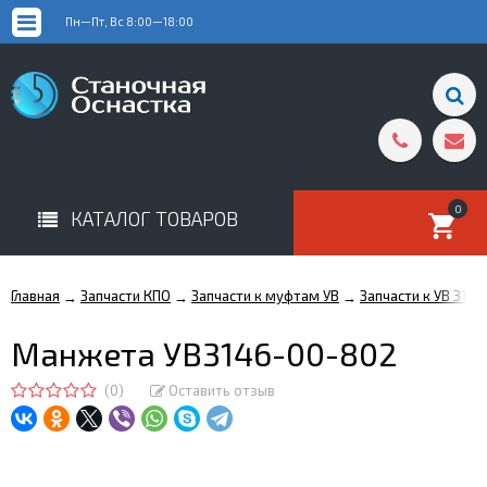
Пн—Пт, Вс 8:00—18:00
0
КАТАЛОГ ТОВАРОВ
Главная
Запчасти КПО
Запчасти к муфтам УВ
Запчасти к УВ 3146
→
→
→
Манжета УВ3146-00-802
(0)
Оставить отзыв