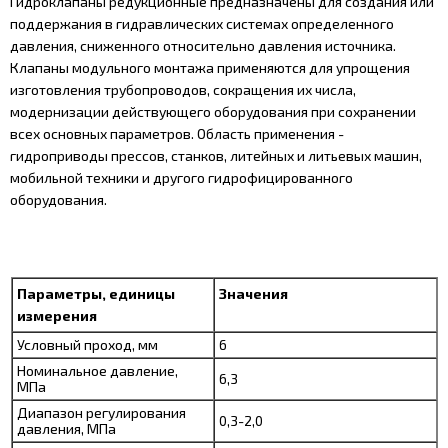
Гидроклапаны редукционные предназначены для создания или
поддержания в гидравлических системах определенного
давления, сниженного относительно давления источника.
Клапаны модульного монтажа применяются для упрощения
изготовления трубопроводов, сокращения их числа,
модернизации действующего оборудования при сохранении
всех основных параметров. Область применения -
гидроприводы прессов, станков, литейных и литьевых машин,
мобильной техники и другого гидрофицированного
оборудования.
Параметры, единицы
Значения
измерения
Условный проход, мм
6
Номинальное давление,
6,3
МПа
Диапазон регулирования
0,3-2,0
давления, МПа