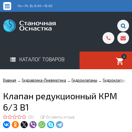
Пн—Пт, Вс 8:00—18:00
0
КАТАЛОГ ТОВАРОВ
Главная
Гидравлика-Пневматика
Гидроклапаны
Гидроклапаны 
→
→
→
Клапан редукционный КРМ
6/3 B1
(0)
Оставить отзыв