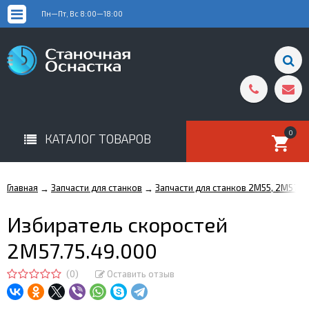
Пн—Пт, Вс 8:00—18:00
0
КАТАЛОГ ТОВАРОВ
Главная
Запчасти для станков
Запчасти для станков 2М55, 2М57, 
→
→
Избиратель скоростей
2М57.75.49.000
(0)
Оставить отзыв