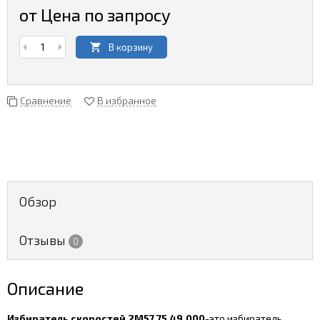
от Цена по запросу
В корзину
Сравнение
В избранное
Обзор
Отзывы
0
Описание
Избиратель скоростей 2М57.75.49.000
-это избиратель