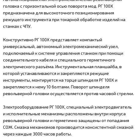
головка с горизонтальной осью поворота мод. РГ 100Х
предназначена для высокоточного позиционирования
режущего инструмента при токарной обработке изделий на
станках с ЧПУ.
Конструктивно РГ 100Х представляет компактый
универсальный, автономный электромеханический узел,
подключаемый к системе управления станком при помощи
соединительного кабеля и специального герметичного
электрического разъёма. Инструментальная планшайба, в
которой устанавливаются и закрепляются режущие
инструменты, монтируется на торце шпинделя РГ 100Х и
закрепляются к нему 10 болтами. Поворот шпинделя
револьверной головки осуществляется против часовой стрелки.
Электрооборудование РГ 100Х, специальный электродвигатель
и исполнительные механизмы расположены внутри корпуса
револьверной головки и герметично защищены от попадания
СОЖ. Смазка механизмов производится консистентной смазкой
через каждые 3000 часов работы.