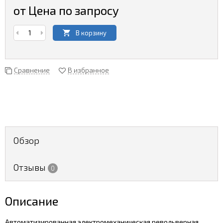
от Цена по запросу
В корзину
Сравнение
В избранное
Обзор
Отзывы
0
Описание
Автоматизированная электромеханическая револьверная