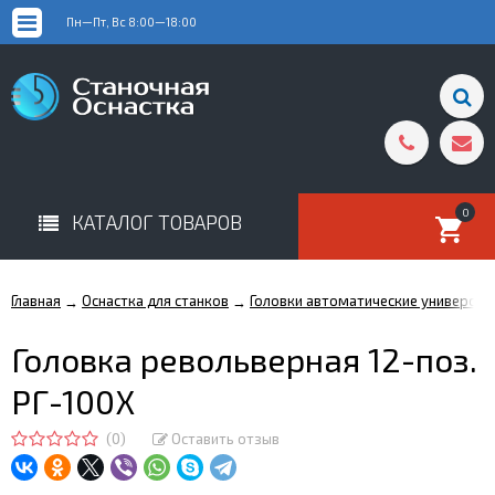
Пн—Пт, Вс 8:00—18:00
0
КАТАЛОГ ТОВАРОВ
Главная
Оснастка для станков
Головки автоматические универсал
→
→
Головка револьверная 12-поз.
РГ-100Х
(0)
Оставить отзыв