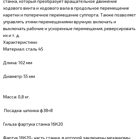
станка, который преобразует вращательное движение
ходового винта и ходового вала в продольное перемещение
каретки и поперечное перемещение суппорта. Также позволяет
управлять этими перемещениями вручную: включать и
выключать рабочие и ускоренные перемещения, реверсировать
их и т. д.
Характеристики:
Материал: сталь 45
Длина: 102 мм
Диаметр: 55 мм
Масса: 0,8 кг.
Посадка: шпонка ф38×8
Гильза фартука станка 16К20
Фартук 16К20- часть станка, в которой заключены механизмы