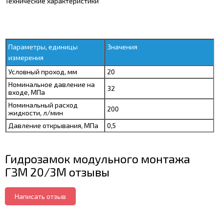
Технические характеристики
Параметры, единицы
Значения
измерения
Условный проход, мм
20
Номинальное давление на
32
входе
, МПа
Номинальный расход
200
жидкости, л/мин
Давление открывания, МПа
0,5
Гидрозамок модульного монтажа
ГЗМ 20/3М отзывы
Написать отзыв