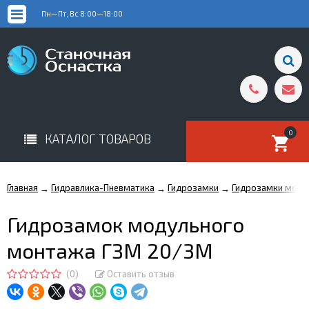
Пн—Пт, Вс 8:00—18:00
0
КАТАЛОГ ТОВАРОВ
Главная
Гидравлика-Пневматика
Гидрозамки
Гидрозамки моду
→
→
→
Гидрозамок модульного
монтажа ГЗМ 20/3М
(0)
Оставить отзыв