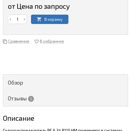
от Цена по запросу
В корзину
Сравнение
В избранное
Обзор
Отзывы
0
Описание
Гидрораспределитель ВЕ 6.34.В110.НМ применяют в системах