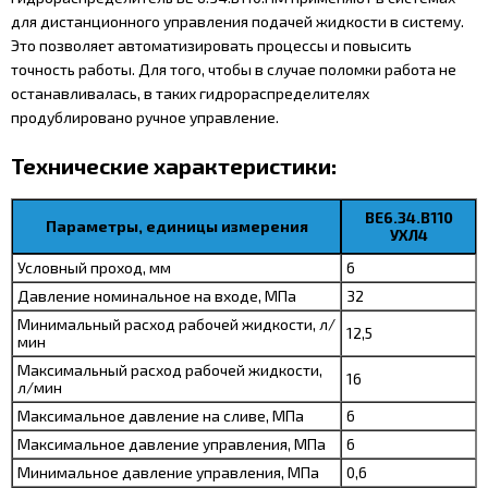
для дистанционного управления подачей жидкости в систему.
Это позволяет автоматизировать процессы и повысить
точность работы. Для того, чтобы в случае поломки работа не
останавливалась, в таких гидрораспределителях
продублировано ручное управление.
Технические характеристики:
ВЕ6.34.В110
Параметры, единицы измерения
УХЛ4
Условный проход, мм
6
Давление номинальное на входе, МПа
32
Минимальный расход рабочей жидкости, л/
12,5
мин
Максимальный расход рабочей жидкости,
16
л/мин
Максимальное давление на сливе, МПа
6
Максимальное давление управления, МПа
6
Минимальное давление управления, МПа
0,6