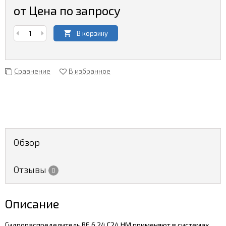
от Цена по запросу
В корзину
Сравнение
В избранное
Обзор
Отзывы
0
Описание
Гидрораспределитель ВЕ 6.24.Г24.НМ применяют в системах