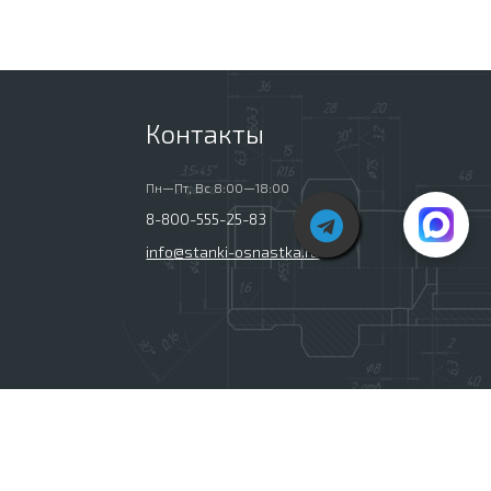
Контакты
Пн—Пт, Вс 8:00—18:00
8-800-555-25-83
info@stanki-osnastka.ru