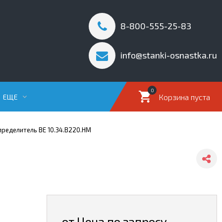
8-800-555-25-83
info@stanki-osnastka.ru
0
Корзина пуста
ЕЩЕ
пределитель ВЕ 10.34.В220.НМ
от Цена по запросу