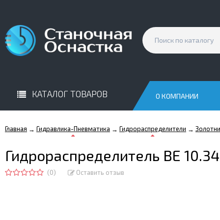
КАТАЛОГ ТОВАРОВ
О КОМПАНИИ
Главная
Гидравлика-Пневматика
Гидрораспределители
Золотн
→
→
→
Гидрораспределитель ВЕ 10.3
(0)
Оставить отзыв