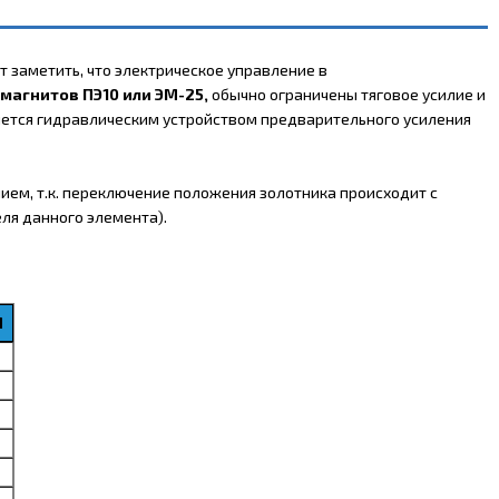
 заметить, что электрическое управление в
магнитов ПЭ10 или ЭМ-25,
обычно ограничены тяговое усилие и
яется гидравлическим устройством предварительного усиления
ем, т.к. переключение положения золотника происходит с
ля данного элемента).
М