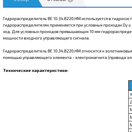
Гидрораспределитель ВЕ 10.34.В220.НМ используется в гидросис
гидрораспределителях применяется при условных проходах Dy ≤ 
ход. Для условных проходов превышающих 10 мм гидрораспредел
мощности входного управляющего сигнала.
Гидрораспределитель ВЕ 10.34.В220.НМ относится к золотников
помощью управляющего элемента - электромагнита (привода эле
Технические характеристики: