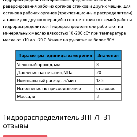
реверсирования рабочих органов станков и других машин, для
останова рабочих органов (трехпозиционные распределители),
а также для других операций в соответствии со схемой работы
гидрораспределителя. Гидрораспределители работают на
минеральных маслах вязкостью 10-200 сСт при температуре
масла от +10 до +70 С. Усилие на рукоятке не более 30Н.
Параметры, единицы измерения
Значения
Условный проход, мм
8
Давление нагнетания, МПа
20
Номинальный расход , л/мин
12,5
Исполнение по присоединению
стыковое
Масса, кг
3
Гидрораспределитель 3ПГ71-31
отзывы