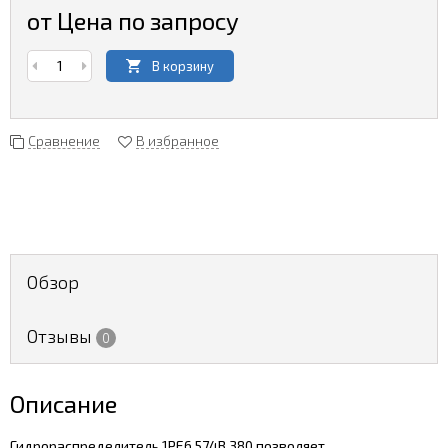
от Цена по запросу
В корзину
Сравнение
В избранное
Обзор
Отзывы
0
Описание
Гидрораспределитель 1РЕ6.574В.380 позволяет