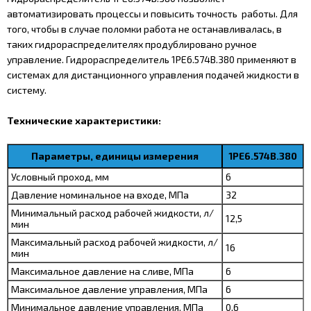
автоматизировать процессы и повысить точность работы. Для
того, чтобы в случае поломки работа не останавливалась, в
таких гидрораспределителях продублировано ручное
управление. Гидрораспределитель 1РЕ6.574В.380 применяют в
системах для дистанционного управления подачей жидкости в
систему.
Технические характеристики:
Параметры, единицы измерения
1РЕ6.574В.380
Условный проход, мм
6
Давление номинальное на входе, МПа
32
Минимальный расход рабочей жидкости, л/
12,5
мин
Максимальный расход рабочей жидкости, л/
16
мин
Максимальное давление на сливе, МПа
6
Максимальное давление управления, МПа
6
Минимальное давление управления, МПа
0,6