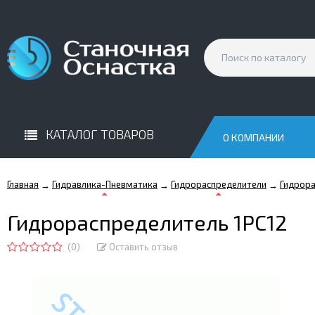
КАТАЛОГ ТОВАРОВ
О КОМПАНИИ
Главная
Гидравлика-Пневматика
Гидрораспределители
Гидрора
→
→
→
Гидрораспределитель 1РС12
(0)
Оставить отзыв