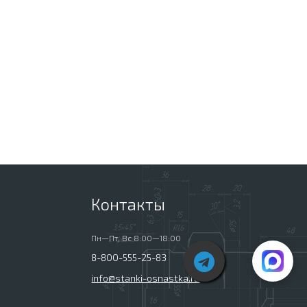
Контакты
Пн—Пт, Вс 8:00—18:00
8-800-555-25-83
info@stanki-osnastka.ru