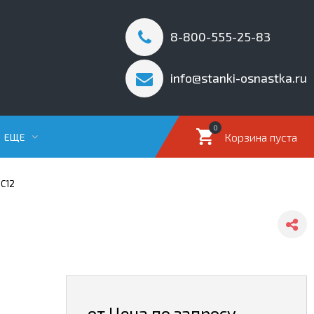
8-800-555-25-83
info@stanki-osnastka.ru
0
Корзина пуста
ЕЩЕ
РС12
от Цена по запросу