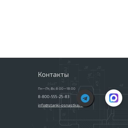
Контакты
Пн—Пт, Вс 8:00—18:00
8-800-555-25-83
info@stanki-osnastka.ru