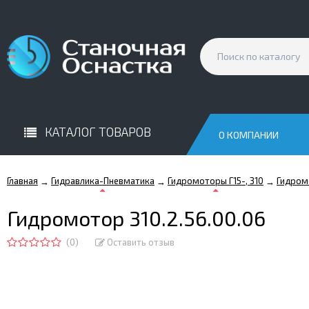
КАТАЛОГ ТОВАРОВ
О КОМПАНИИ
Главная
Гидравлика-Пневматика
Гидромоторы Г15-, 310
Гидром
→
→
→
Гидромотор 310.2.56.00.06
(0)
Оставить отзыв