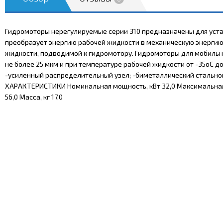
Гидромоторы нерегулируемые серии 310 предназначены для уста
преобразует энергию рабочей жидкости в механическую энергию
жидкости, подводимой к гидромотору. Гидромоторы для мобильно
не более 25 мкм и при температуре рабочей жидкости от -35оС 
-усиленный распределительный узел; -биметаллический стально
ХАРАКТЕРИСТИКИ Номинальная мощность, кВт 32,0 Максимальная 
56,0 Масса, кг 17,0