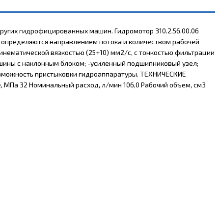
ругих гидрофицированных машин. Гидромотор 310.2.56.00.06
 определяются направлением потока и количеством рабочей
инематической вязкостью (25+10) мм2/с, с тонкостью фильтрации
ашины с наклонным блоком; -усиленный подшипниковый узел;
возможность пристыковки гидроаппаратуры. ТЕХНИЧЕСКИЕ
 МПа 32 Номинальный расход, л/мин 106,0 Рабочий объем, см3