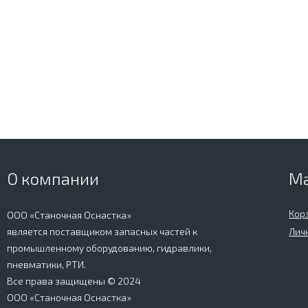
О компании
М
Кор
ООО «Станочная Оснастка»
является поставщиком запасных частей к
Лич
промышленному оборудованию, гидравлики,
пневматики, РТИ.
Все права защищены © 2024
ООО «Станочная Оснастка»