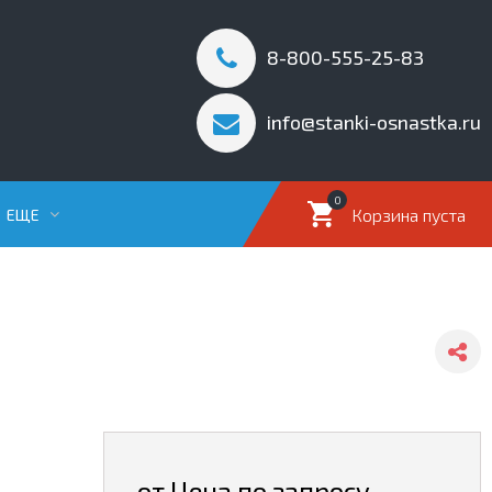
8-800-555-25-83
info@stanki-osnastka.ru
0
Корзина пуста
ЕЩЕ
от Цена по запросу