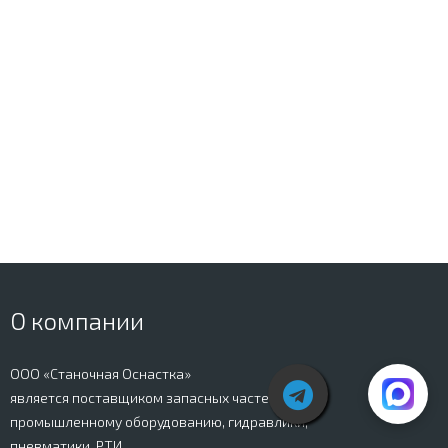
О компании
ООО «Станочная Оснастка»
является поставщиком запасных частей к
промышленному оборудованию, гидравлики,
пневматики, РТИ.