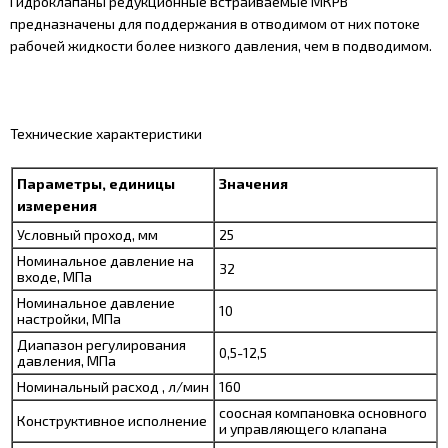
Гидроклапаны редукционные встраиваемые МКРВ
предназначены для поддержания в отводимом от них потоке
рабочей жидкости более низкого давления, чем в подводимом.
Технические характеристики
Параметры, единицы
Значения
измерения
Условный проход, мм
25
Номинальное давление на
32
входе, МПа
Номинальное давление
10
настройки, МПа
Диапазон регулирования
0,5-12,5
давления, МПа
Номинальный расход , л/мин
160
соосная компановка основного
Конструктивное исполнение
и управляющего клапана