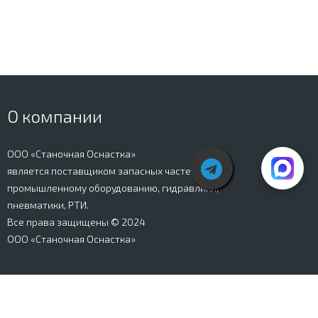
О компании
ООО «Станочная Оснастка»
является поставщиком запасных частей к
промышленному оборудованию, гидравлики,
пневматики, РТИ.
Все права защищены © 2024
ООО «Станочная Оснастка»
Вся информация, представленная на сайте stanki-
osnastka.ru, носит информационный характер и не
является публичной офертой, определяемой
положениями Ст. 437 ГК РФ. Информация о технических