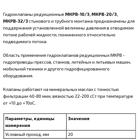
Гидроклапаны редукционные
МКРВ-10/3, МКРВ-20/3,
МКРВ-32/3
стыкового и трубного монтажа предназначены для
поддержания установленной величины давления в отводимом
потоке рабочей жидкости, пониженного относительно
подводимого потока.
Область применения гидроклапанов редукционных МКРВ -
гидроприводы прессов, станков, литейных и литьевых машин,
мобильной техники и другого гидрофицированного
оборудования.
Клапаны работают на минеральных маслах с тонкостью
фильтрации 40-80 мкм, вязкостью 22-200 сСт при температуре
от +10 до +70оС.
Параметры, единицы
Значения
измерения
Условный проход, мм
20