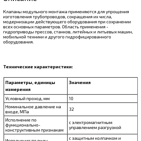
Клапаны модульного монтажа применяются для упрощения
изготовления трубопроводов, сокращения их числа,
модернизации действующего оборудования при сохранении
всех основных параметров. Область применения -
гидроприводы прессов, станков, литейных и литьевых машин,
мобильной техники и другого гидрофицированного
оборудования.
Технические характеристики:
Параметры, единицы
Значения
измерения
Условный проход, мм
10
Номинальное давление на
32
входе, МПа
Исполнение по
с электромагнитным
функционально-
управлением разгрузкой
конструктивным признакам
с защитным колпачком и
Исполнение по виду