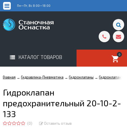
Пн—Пт, Вс 8:00—18:00
0
КАТАЛОГ ТОВАРОВ
Главная
Гидравлика-Пневматика
Гидроклапаны
Гидроклапаны 
→
→
→
Гидроклапан
предохранительный 20-10-2-
133
(0)
Оставить отзыв