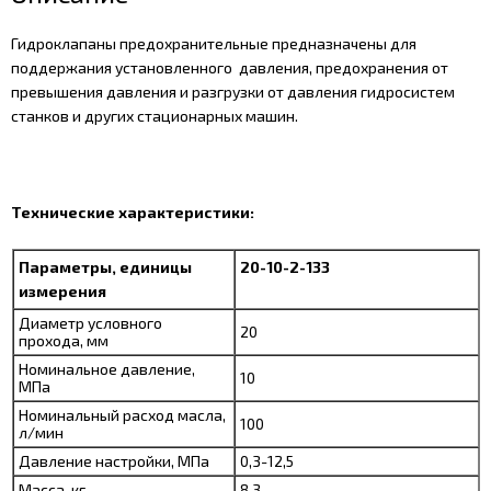
Гидроклапаны предохранительные предназначены для
поддержания установленного давления, предохранения от
превышения давления и разгрузки от давления гидросистем
станков и других стационарных машин.
Технические характеристики:
Параметры, единицы
20-10-2-133
измерения
Диаметр условного
20
прохода, мм
Номинальное давление,
10
МПа
Номинальный расход масла,
100
л/мин
Давление настройки, МПа
0,3-12,5
Масса, кг
8,3