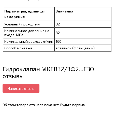
Параметры, единицы
Значения
измерения
Условный проход, мм
32
Номинальное давление на
32
входе, МПа
Номинальный расход , л/мин
160
Способ монтажа
вставной (фланцевый)
Гидроклапан МКГВ32/3Ф2...ГЗО
отзывы
Написать отзыв
Об этом товаре отзывов пока нет. Будьте первым!