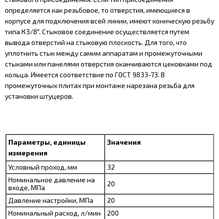
определяется как резьбовое, то отверстия, имеющиеся в
корпусе для подключения всей линии, имеют коническую резьбу
типа К3/8". Стыковое соединение осуществляется путем
вывода отверстий на стыковую плоскость. Для того, что
уплотнить стык между самим аппаратам и промежуточными
стыками или панелями отверстия оканчиваются цековками под
кольца. Имеется соответствие по ГОСТ 9833-73. В
промежуточных плитах при монтаже нарезана резьба для
установки штуцеров.
Параметры, единицы
Значения
измерения
Условный проход, мм
32
Номинальное давление на
20
входе, МПа
Давление настройки, МПа
20
Номинальный расход, л/мин
200