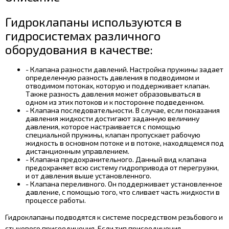
Гидроклапаны используются в
гидросистемах различного
оборудования в качестве:
- Клапана разности давлений. Настройка пружины задает
определенную разность давления в подводимом и
отводимом потоках, которую и поддерживает клапан.
Также разность давления может образовываться в
одном из этих потоков и к посторонне подведенном.
- Клапана последовательности. В случае, если показания
давления жидкости достигают заданную величину
давления, которое настраивается с помощью
специальной пружины, клапан пропускает рабочую
жидкость в основном потоке и в потоке, находящемся под
дистанционным управлением.
- Клапана предохранительного. Данный вид клапана
предохраняет всю систему гидропривода от перегрузки,
и от давления выше установленного.
- Клапана переливного. Он поддерживает установленное
давление, с помощью того, что сливает часть жидкости в
процессе работы.
Гидроклапаны подводятся к системе посредством резьбового и
стыкового присоединения. Если тип присоединения