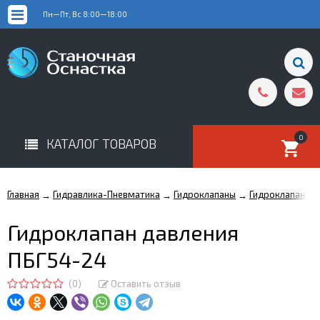
Пн—Пт, Вс 8:00—18:00
0
КАТАЛОГ ТОВАРОВ
Главная
Гидравлика-Пневматика
Гидроклапаны
Гидроклапаны д
→
→
→
Гидроклапан давления
ПБГ54-24
(0)
Оставить отзыв