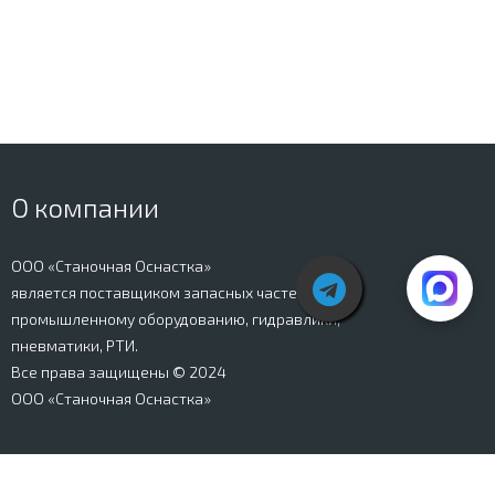
О компании
ООО «Станочная Оснастка»
является поставщиком запасных частей к
промышленному оборудованию, гидравлики,
пневматики, РТИ.
Все права защищены © 2024
ООО «Станочная Оснастка»
Вся информация, представленная на сайте stanki-
osnastka.ru, носит информационный характер и не
является публичной офертой, определяемой