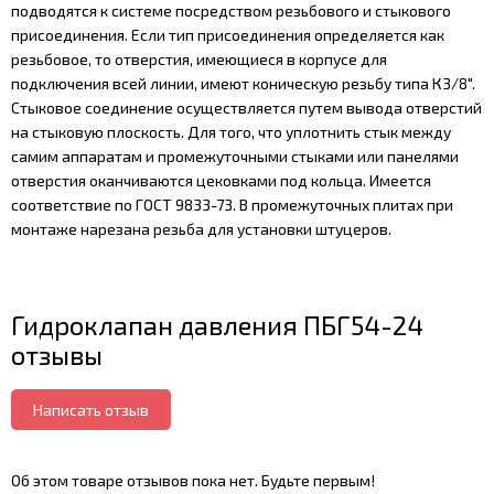
подводятся к системе посредством резьбового и стыкового
присоединения. Если тип присоединения определяется как
резьбовое, то отверстия, имеющиеся в корпусе для
подключения всей линии, имеют коническую резьбу типа К3/8".
Стыковое соединение осуществляется путем вывода отверстий
на стыковую плоскость. Для того, что уплотнить стык между
самим аппаратам и промежуточными стыками или панелями
отверстия оканчиваются цековками под кольца. Имеется
соответствие по ГОСТ 9833-73. В промежуточных плитах при
монтаже нарезана резьба для установки штуцеров.
Гидроклапан давления ПБГ54-24
отзывы
Написать отзыв
Об этом товаре отзывов пока нет. Будьте первым!