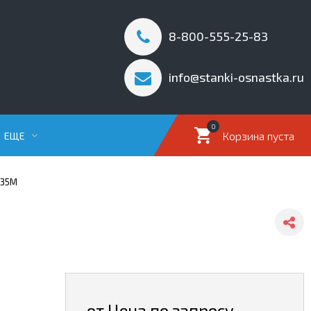
8-800-555-25-83
info@stanki-osnastka.ru
0
Корзина пуста
ЕЩЕ
-35М
от Цена по запросу