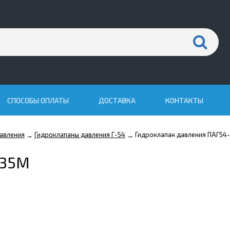
СПОСОБЫ ОПЛАТЫ
ДОСТАВКА
КОНТАКТЫ
авления
Гидроклапаны давления Г-54
Гидроклапан давления ПАГ54
→
→
-35М