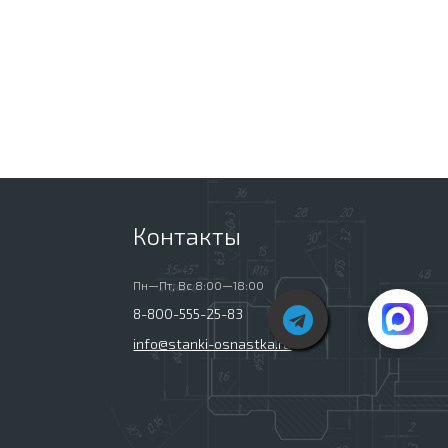
Контакты
Пн—Пт, Вс 8:00—18:00
8-800-555-25-83
info@stanki-osnastka.ru