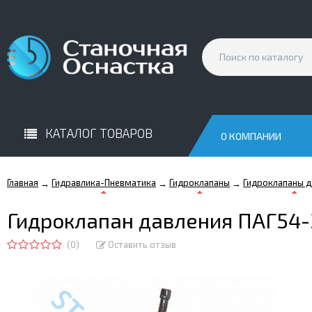
КАТАЛОГ ТОВАРОВ
О КОМПАНИИ
Главная
Гидравлика-Пневматика
Гидроклапаны
Гидроклапаны д
→
→
→
Гидроклапан давления ПАГ54
(0)
Оставить отзыв