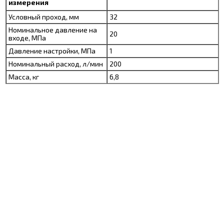
измерения
Условный проход, мм
32
Номинальное давление на
20
входе, МПа
Давление настройки, МПа
1
Номинальный расход, л/мин
200
Масса, кг
6,8