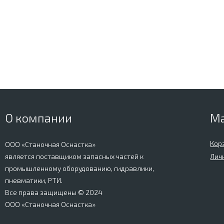
О компании
М
Кор
ООО «Станочная Оснастка»
является поставщиком запасных частей к
Лич
промышленному оборудованию, гидравлики,
пневматики, РТИ.
Все права защищены © 2024
ООО «Станочная Оснастка»