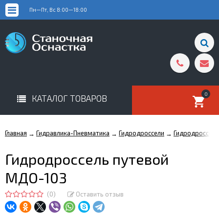
Пн—Пт, Вс 8:00—18:00
0
КАТАЛОГ ТОВАРОВ
Главная
Гидравлика-Пневматика
Гидродроссели
Гидродроссел
→
→
→
Гидродроссель путевой
МДО-103
(0)
Оставить отзыв