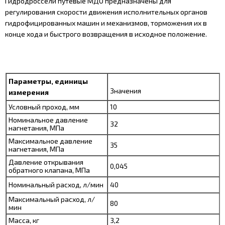
Гидродроссели путевые МДО предназначены для
регулирования скорости движения исполнительных органов
гидрофицированных машин и механизмов, торможения их в
конце хода и быстрого возвращения в исходное положение.
Параметры, единицы
Значения
измерения
Условный проход, мм
10
Номинальное давление
32
нагнетания, МПа
Максимальное давление
35
нагнетания, МПа
Давление открывания
0,045
обратного клапана, МПа
Номинальный расход, л/мин
40
Максимальный расход, л/
80
мин
Масса, кг
3,2