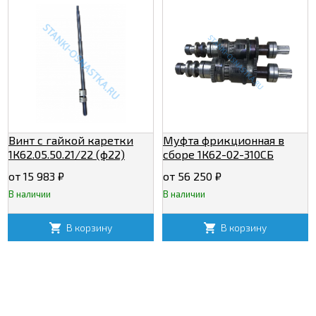
Винт с гайкой каретки
Муфта фрикционная в
1К62.05.50.21/22 (ф22)
сборе 1К62-02-310СБ
от 15 983
₽
от 56 250
₽
В наличии
В наличии
В корзину
В корзину