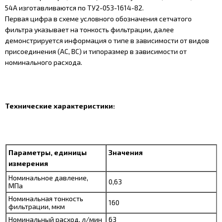
54А изготавливаются по ТУ2-053-1614-82.
Первая цифра в схеме условного обозначения сетчатого
фильтра указывает на тонкость фильтрации, далее
демонстрируется информация о типе в зависимости от видов
присоединения (АС, ВС) и типоразмер в зависимости от
номинального расхода.
Технические характеристики:
Параметры, единицы
Значения
измерения
Номинальное давление,
0,63
МПа
Номинальная тонкость
160
фильтрации, мкм
Номинальный расход, л/мин
63