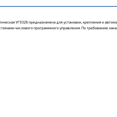
атическая УГ9326 предназначена для установки, крепления и авто
стемами числового программного управления. По требованию заказ