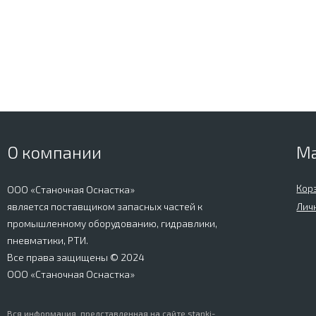
О компании
М
Кор
ООО «Станочная Оснастка»
является поставщиком запасных частей к
Лич
промышленному оборудованию, гидравлики,
пневматики, РТИ.
Все права защищены © 2024
ООО «Станочная Оснастка»
Вся информация, представленная на сайте stanki-