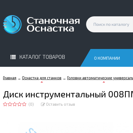
КАТАЛОГ ТОВАРОВ
О КОМПАНИИ
Главная
Оснастка для станков
Головки автоматические универсал
→
→
Диск инструментальный 008ПМ.
(0)
Оставить отзыв