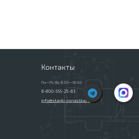
Контакты
Пн—Пт, Вс 8:00—18:00
8-800-555-25-83
info@stanki-osnastka.ru