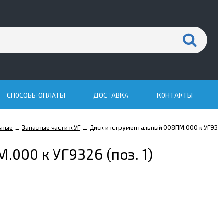
СПОСОБЫ ОПЛАТЫ
ДОСТАВКА
КОНТАКТЫ
ьные
Запасные части к УГ
Диск инструментальный 008ПМ.000 к УГ932
→
→
000 к УГ9326 (поз. 1)