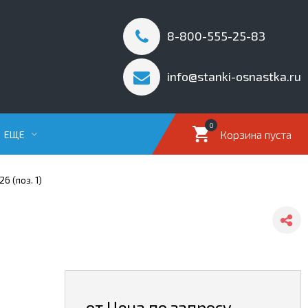
8-800-555-25-83
info@stanki-osnastka.ru
0
Корзина пуста
ЕЩЕ
6 (поз. 1)
от Цена по запросу