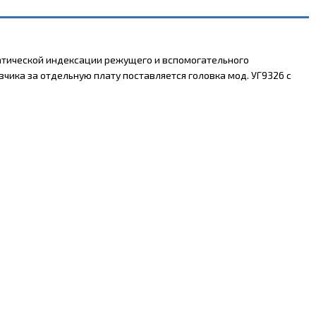
матической индексации режущего и вспомогательного
чика за отдельную плату поставляется головка мод. УГ9326 с