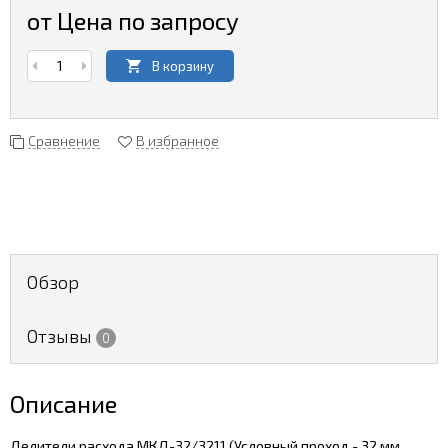
от Цена по запросу
В корзину
Сравнение
В избранное
Обзор
Отзывы
0
Описание
Делители расхода МКД-32/3211 (Условный проход - 32 мм,