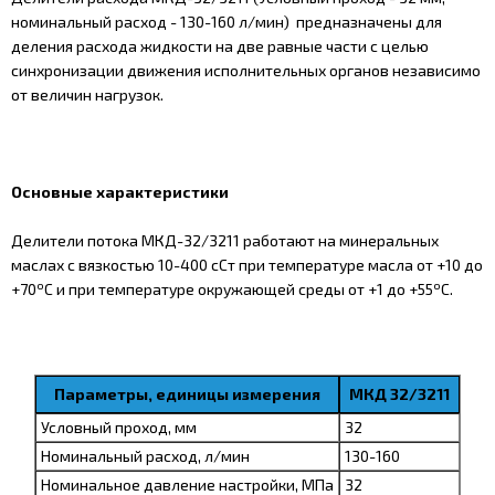
номинальный расход - 130-160 л/мин) предназначены для
деления расхода жидкости на две равные части с целью
синхронизации движения исполнительных органов независимо
от величин нагрузок.
Основные характеристики
Делители потока МКД-32/3211 работают на минеральных
маслах с вязкостью 10-400 сСт при температуре масла от +10 до
о
о
+70
С и при температуре окружающей среды от +1 до +55
С.
Параметры, единицы измерения
МКД 32/3211
Условный проход, мм
32
Номинальный расход, л/мин
130-160
Номинальное давление настройки, МПа
32