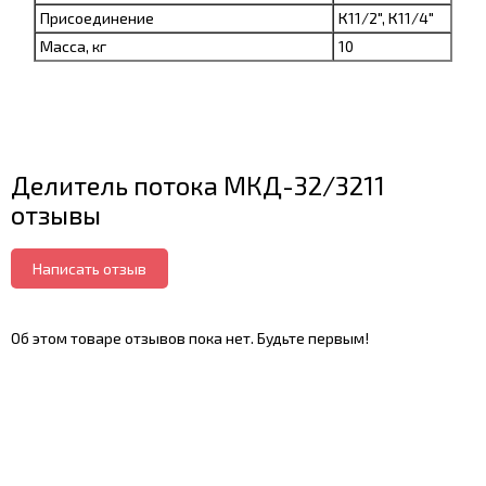
Присоединение
К11/2", К11/4"
Масса, кг
10
Делитель потока МКД-32/3211
отзывы
Написать отзыв
Об этом товаре отзывов пока нет. Будьте первым!