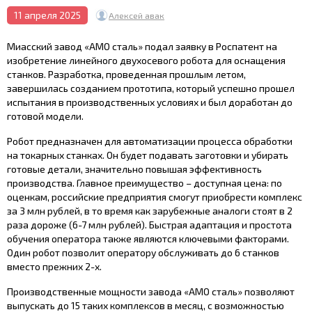
11 апреля 2025
Алексей авак
Миасский завод «АМО сталь» подал заявку в Роспатент на
изобретение линейного двухосевого робота для оснащения
станков. Разработка, проведенная прошлым летом,
завершилась созданием прототипа, который успешно прошел
испытания в производственных условиях и был доработан до
готовой модели.
Робот предназначен для автоматизации процесса обработки
на токарных станках. Он будет подавать заготовки и убирать
готовые детали, значительно повышая эффективность
производства. Главное преимущество – доступная цена: по
оценкам, российские предприятия смогут приобрести комплекс
за 3 млн рублей, в то время как зарубежные аналоги стоят в 2
раза дороже (6-7 млн рублей). Быстрая адаптация и простота
обучения оператора также являются ключевыми факторами.
Один робот позволит оператору обслуживать до 6 станков
вместо прежних 2-х.
Производственные мощности завода «АМО сталь» позволяют
выпускать до 15 таких комплексов в месяц, с возможностью