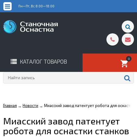
Пн—Пт, Вс 8:00—18:00
0
КАТАЛОГ ТОВАРОВ
Главная
Новости
Миасский завод патентует робота для оснастки 
→
→
Миасский завод патентует
робота для оснастки станков